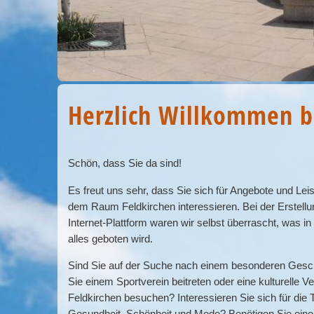
Herzlich Willkommen be
Schön, dass Sie da sind!
Es freut uns sehr, dass Sie sich für Angebote und Le
dem Raum Feldkirchen interessieren. Bei der Erstellu
Internet-Plattform waren wir selbst überrascht, was in
alles geboten wird.
Sind Sie auf der Suche nach einem besonderen Ges
Sie einem Sportverein beitreten oder eine kulturelle Ve
Feldkirchen besuchen? Interessieren Sie sich für di
Gesundheit, Schönheit und Mode? Benötigen Sie eine