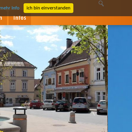
mehr Info
ich bin einverstanden
n
Infos