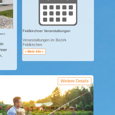
Feldkirchner Veranstaltungen
ser.)
Veranstaltungen im Bezirk
in
Feldkirchen
hner
» Mehr Info «
m.
Weitere Details