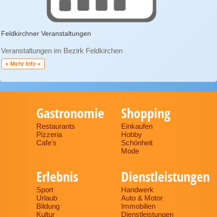
Feldkirchner Veranstaltungen
Veranstaltungen im Bezirk Feldkirchen
» Mehr Info «
Gastronomie
Shopping
Restaurants
Einkaufen
Pizzeria
Hobby
Cafe's
Schönheit
Mode
Erlebnis
Dienstleistungen
Sport
Handwerk
Urlaub
Auto & Motor
Bildung
Immobilien
Kultur
Dienstleistungen