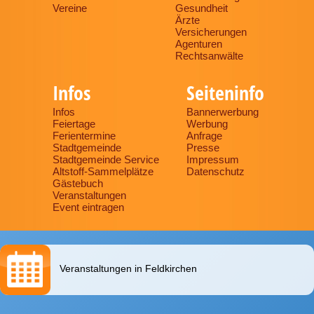
Vereine
Gesundheit
Ärzte
Versicherungen
Agenturen
Rechtsanwälte
Infos
Seiteninfo
Infos
Bannerwerbung
Feiertage
Werbung
Ferientermine
Anfrage
Stadtgemeinde
Presse
Stadtgemeinde Service
Impressum
Altstoff-Sammelplätze
Datenschutz
Gästebuch
Veranstaltungen
Event eintragen
Veranstaltungen in Feldkirchen