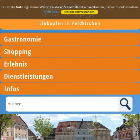
Durch die Nutzung unserer Website erklären Sie sich damit einverstanden, dass wir Cookies setzen.
mehr Info
ich bin einverstanden
Einkaufen in Feldkirchen
Gastronomie
Shopping
Erlebnis
Dienstleistungen
Infos