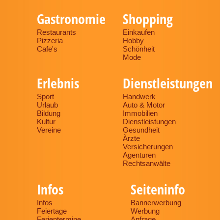
Gastronomie
Shopping
Restaurants
Einkaufen
Pizzeria
Hobby
Cafe's
Schönheit
Mode
Erlebnis
Dienstleistungen
Sport
Handwerk
Urlaub
Auto & Motor
Bildung
Immobilien
Kultur
Dienstleistungen
Vereine
Gesundheit
Ärzte
Versicherungen
Agenturen
Rechtsanwälte
Infos
Seiteninfo
Infos
Bannerwerbung
Feiertage
Werbung
Ferientermine
Anfrage