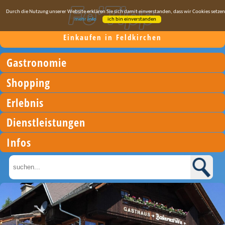
Durch die Nutzung unserer Website erklären Sie sich damit einverstanden, dass wir Cookies setzen
mehr Info
ich bin einverstanden
Einkaufen in Feldkirchen
Gastronomie
Shopping
Erlebnis
Dienstleistungen
Infos