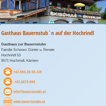
Gasthaus Bauernstub´n auf der Hochrindl
Gasthaus zur Bauernstubn‎
Familie Schwarz Günter u. Renate
Hochrindl 53
9571 Hochrindl, Kärnten
+43 664 39 58 339
+43 4279 564
info@bauernstubn.at
www.bauernstubn.at