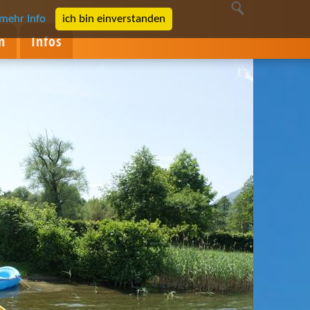
mehr Info
ich bin einverstanden
n
Infos