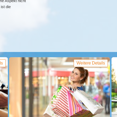
che Aspekt nicht
ist die
ls
Weitere Details