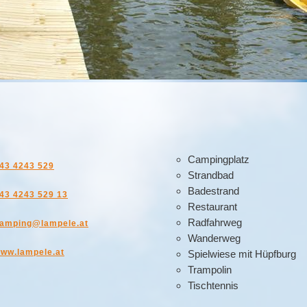
Campingplatz
43 4243 529
Strandbad
Badestrand
43 4243 529 13
Restaurant
Radfahrweg
amping@lampele.at
Wanderweg
ww.lampele.at
Spielwiese mit Hüpfburg
Trampolin
Tischtennis