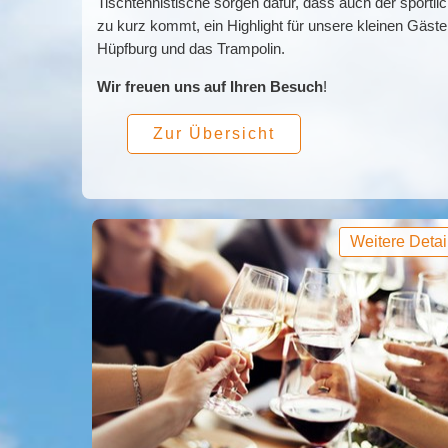
Tischtennistische sorgen dafür, dass auch der sportli
zu kurz kommt, ein Highlight für unsere kleinen Gäste 
Hüpfburg und das Trampolin.
Wir freuen uns auf Ihren Besuch
!
Zur Übersicht
Weitere Detai