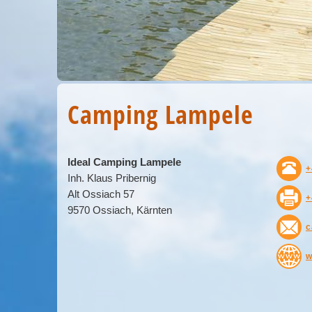
Camping Lampele
Ideal Camping Lampele
+
Inh. Klaus Pribernig
Alt Ossiach 57
+
9570 Ossiach, Kärnten
c
w