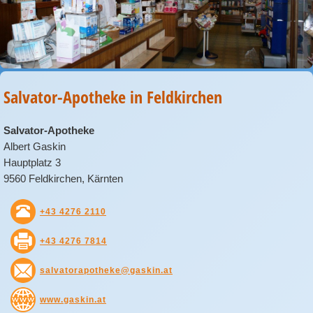
Salvator-Apotheke in Feldkirchen
Salvator-Apotheke
Albert Gaskin
Hauptplatz 3
9560 Feldkirchen, Kärnten
+43 4276 2110
+43 4276 7814
salvatorapotheke@gaskin.at
www.gaskin.at