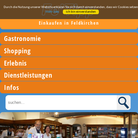
Durch die Nutzung unserer Website erklären Sie sich damit einverstanden, dass wir Cookies setzen
mehr Info
ich bin einverstanden
Einkaufen in Feldkirchen
Gastronomie
Shopping
Erlebnis
Dienstleistungen
Infos