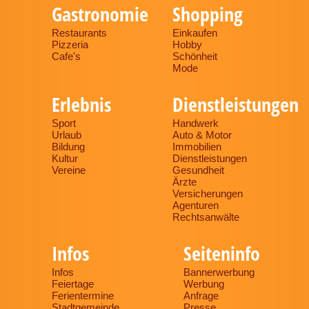
Gastronomie
Shopping
Restaurants
Einkaufen
Pizzeria
Hobby
Cafe's
Schönheit
Mode
Erlebnis
Dienstleistungen
Sport
Handwerk
Urlaub
Auto & Motor
Bildung
Immobilien
Kultur
Dienstleistungen
Vereine
Gesundheit
Ärzte
Versicherungen
Agenturen
Rechtsanwälte
Infos
Seiteninfo
Infos
Bannerwerbung
Feiertage
Werbung
Ferientermine
Anfrage
Stadtgemeinde
Presse