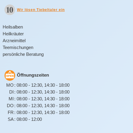
Wir lösen Tiebeltaler ein
Heilsalben
Heilkräuter
Arzneimittel
Teemischungen
persönliche Beratung
Öffnungszeiten
MO
:
08:00
-
12:30
,
14:30
-
18:00
DI
:
08:00
-
12:30
,
14:30
-
18:00
MI
:
08:00
-
12:30
,
14:30
-
18:00
DO
:
08:00
-
12:30
,
14:30
-
18:00
FR
:
08:00
-
12:30
,
14:30
-
18:00
SA
:
08:00
-
12:00