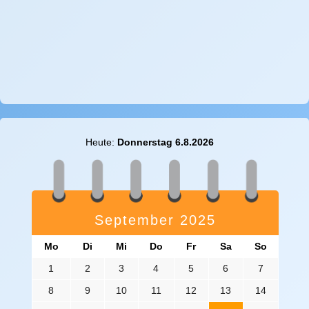
Heute:
Donnerstag 6.8.2026
September 2025
Mo
Di
Mi
Do
Fr
Sa
So
1
2
3
4
5
6
7
8
9
10
11
12
13
14