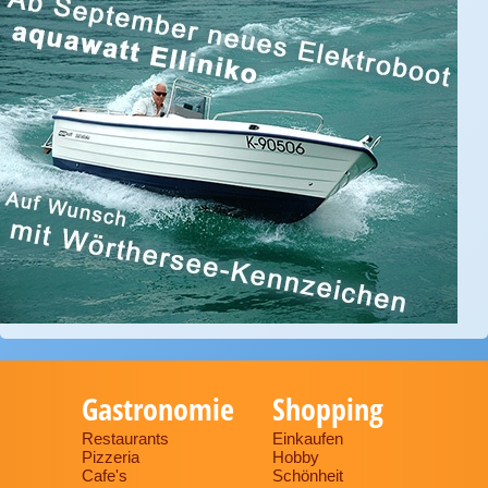
Gastronomie
Shopping
Restaurants
Einkaufen
Pizzeria
Hobby
Cafe's
Schönheit