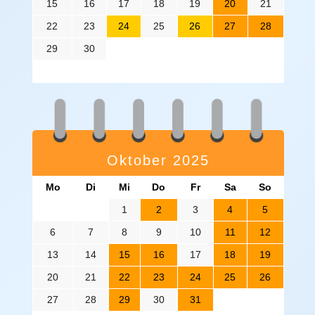
15
16
17
18
19
20
21
22
23
24
25
26
27
28
29
30
Oktober 2025
Mo
Di
Mi
Do
Fr
Sa
So
1
2
3
4
5
6
7
8
9
10
11
12
13
14
15
16
17
18
19
20
21
22
23
24
25
26
27
28
29
30
31