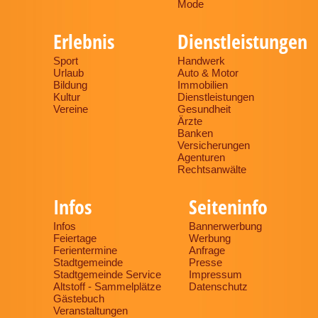
Mode
Erlebnis
Dienstleistungen
Sport
Handwerk
Urlaub
Auto & Motor
Bildung
Immobilien
Kultur
Dienstleistungen
Vereine
Gesundheit
Ärzte
Banken
Versicherungen
Agenturen
Rechtsanwälte
Infos
Seiteninfo
Infos
Bannerwerbung
Feiertage
Werbung
Ferientermine
Anfrage
Stadtgemeinde
Presse
Stadtgemeinde Service
Impressum
Altstoff - Sammelplätze
Datenschutz
Gästebuch
Veranstaltungen