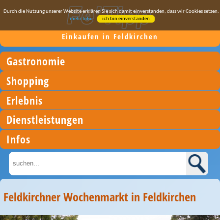
Durch die Nutzung unserer Website erklären Sie sich damit einverstanden, dass wir Cookies setzen.
mehr Info
ich bin einverstanden
Einkaufen in Feldkirchen
Gastronomie
Shopping
Erlebnis
Dienstleistungen
Infos
Feldkirchner Wochenmarkt in Feldkirchen