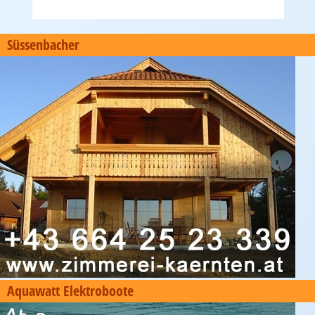
Süssenbacher
Aquawatt Elektroboote