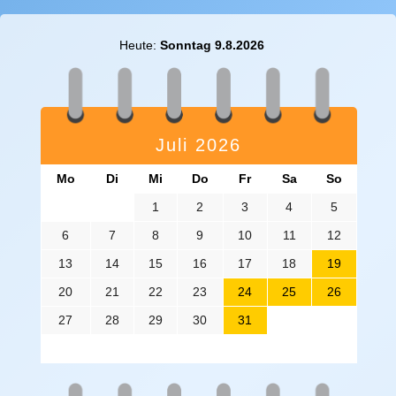
Heute:
Sonntag 9.8.2026
Juli 2026
Mo
Di
Mi
Do
Fr
Sa
So
1
2
3
4
5
6
7
8
9
10
11
12
13
14
15
16
17
18
19
20
21
22
23
24
25
26
27
28
29
30
31