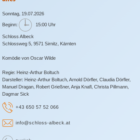
Sonntag,
19.07.2026
Beginn:
15:00 Uhr
Schloss Albeck
Schlossweg 5
,
9571
Sirnitz
,
Kärnten
Komödie von Oscar Wilde
Regie: Heinz-Arthur Boltuch
Darsteller: Heinz-Arthur Boltuch, Arnold Dörfler, Claudia Dörfler,
Manuel Dragan, Robert Grießner, Anja Knafl, Christa Pillmann,
Dagmar Sick
+43 650 57 52 066
info@schloss-albeck.at