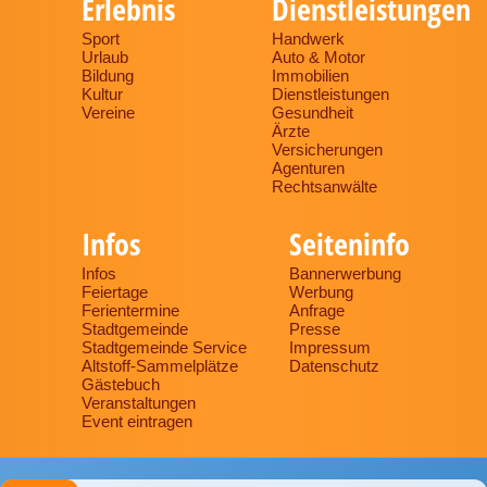
Erlebnis
Dienstleistungen
Sport
Handwerk
Urlaub
Auto & Motor
Bildung
Immobilien
Kultur
Dienstleistungen
Vereine
Gesundheit
Ärzte
Versicherungen
Agenturen
Rechtsanwälte
Infos
Seiteninfo
Infos
Bannerwerbung
Feiertage
Werbung
Ferientermine
Anfrage
Stadtgemeinde
Presse
Stadtgemeinde Service
Impressum
Altstoff-Sammelplätze
Datenschutz
Gästebuch
Veranstaltungen
Event eintragen