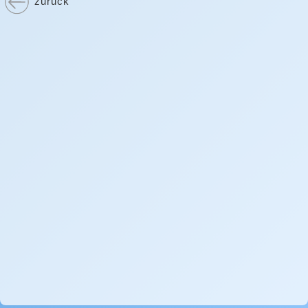
zurück