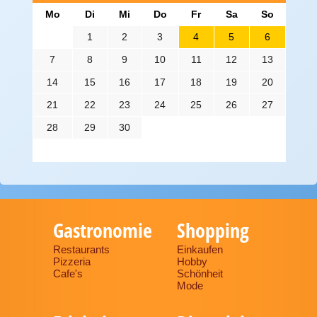
Mo
Di
Mi
Do
Fr
Sa
So
1
2
3
4
5
6
7
8
9
10
11
12
13
14
15
16
17
18
19
20
21
22
23
24
25
26
27
28
29
30
Gastronomie
Shopping
Restaurants
Einkaufen
Pizzeria
Hobby
Cafe's
Schönheit
Mode