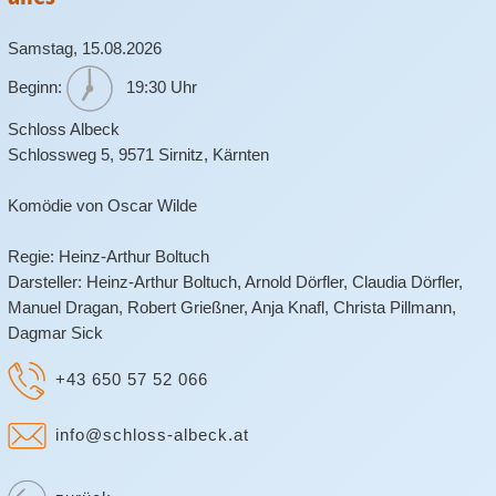
Samstag,
15.08.2026
Beginn:
19:30 Uhr
Schloss Albeck
Schlossweg 5
,
9571
Sirnitz
,
Kärnten
Komödie von Oscar Wilde
Regie: Heinz-Arthur Boltuch
Darsteller: Heinz-Arthur Boltuch, Arnold Dörfler, Claudia Dörfler,
Manuel Dragan, Robert Grießner, Anja Knafl, Christa Pillmann,
Dagmar Sick
+43 650 57 52 066
info@schloss-albeck.at