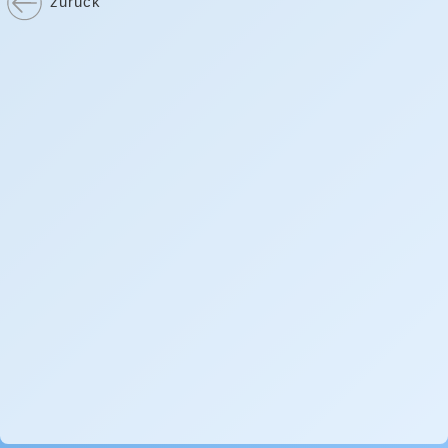
zurück