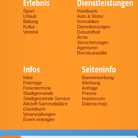
Erlebnis
Dienstleistungen
Sport
Handwerk
Urlaub
Auto & Motor
Bildung
Immobilien
Kultur
Dienstleistungen
Vereine
Gesundheit
Ärzte
Versicherungen
Agenturen
Rechtsanwälte
Infos
Seiteninfo
Infos
Bannerwerbung
Feiertage
Werbung
Ferientermine
Anfrage
Stadtgemeinde
Presse
Stadtgemeinde Service
Impressum
Altstoff-Sammelplätze
Datenschutz
Gästebuch
Veranstaltungen
Event eintragen