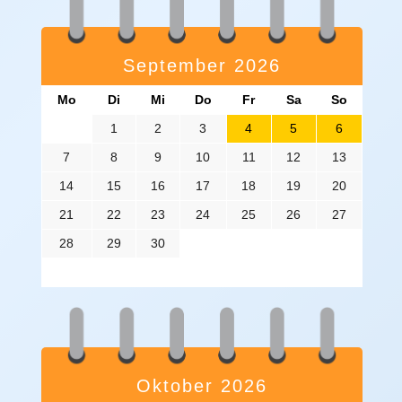
September 2026
Mo
Di
Mi
Do
Fr
Sa
So
1
2
3
4
5
6
7
8
9
10
11
12
13
14
15
16
17
18
19
20
21
22
23
24
25
26
27
28
29
30
Oktober 2026