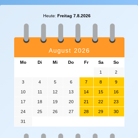
Heute:
Freitag 7.8.2026
August 2026
Mo
Di
Mi
Do
Fr
Sa
So
1
2
3
4
5
6
7
8
9
10
11
12
13
14
15
16
17
18
19
20
21
22
23
24
25
26
27
28
29
30
31