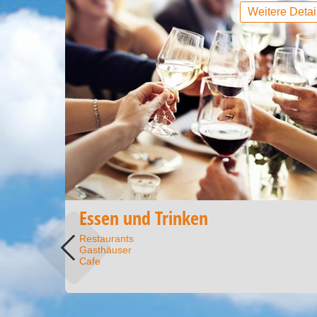
Weitere Detai
Essen und Trinken
Restaurants
Gasthäuser
Cafe