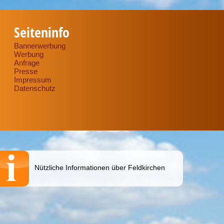
Seiteninfo
Bannerwerbung
Werbung
Anfrage
Presse
Impressum
Datenschutz
Nützliche Informationen über Feldkirchen