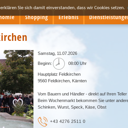
rklären Sie sich damit einverstanden, dass wir Cookies setzen.
onomie
Shopping
Erlebnis
Dienstleistunge
irchen
Samstag,
11.07.2026
Beginn:
08:00 Uhr
Hauptplatz Feldkirchen
9560
Feldkirchen
,
Kärnten
Vom Bauern und Händler - direkt auf Ihren Teller
Beim Wochenmarkt bekommen Sie unter ande
Schinken, Wurst, Speck, Käse, Obst
+43 4276 2511 0