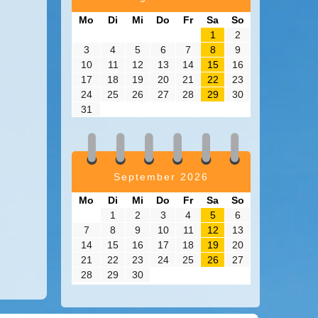
Mo
Di
Mi
Do
Fr
Sa
So
1
2
3
4
5
6
7
8
9
10
11
12
13
14
15
16
17
18
19
20
21
22
23
24
25
26
27
28
29
30
31
September 2026
Mo
Di
Mi
Do
Fr
Sa
So
1
2
3
4
5
6
7
8
9
10
11
12
13
14
15
16
17
18
19
20
21
22
23
24
25
26
27
28
29
30