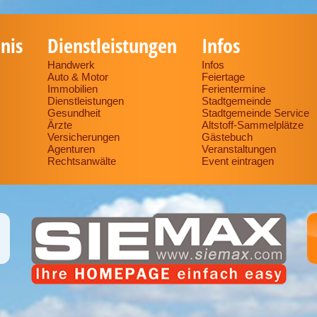
nis
Dienstleistungen
Infos
Handwerk
Infos
Auto & Motor
Feiertage
Immobilien
Ferientermine
Dienstleistungen
Stadtgemeinde
Gesundheit
Stadtgemeinde Service
Ärzte
Altstoff-Sammelplätze
Versicherungen
Gästebuch
Agenturen
Veranstaltungen
Rechtsanwälte
Event eintragen