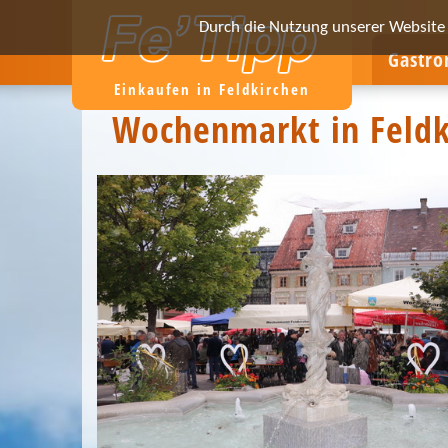
Durch die Nutzung unserer Website e
Gastr
Einkaufen in Feldkirchen
Wochenmarkt in Feldk