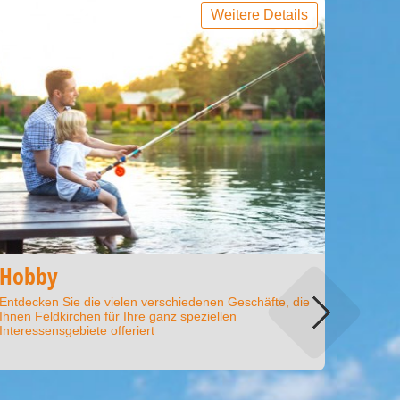
Weitere Details
Mode
Hobby
Modegesc
Entdecken Sie die vielen verschiedenen Geschäfte, die
Boutique
Ihnen Feldkirchen für Ihre ganz speziellen
Juweliere
Interessensgebiete offeriert