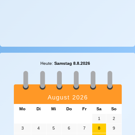
Heute:
Samstag 8.8.2026
August 2026
Mo
Di
Mi
Do
Fr
Sa
So
1
2
3
4
5
6
7
8
9