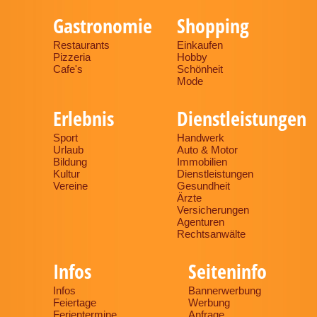
Gastronomie
Shopping
Restaurants
Einkaufen
Pizzeria
Hobby
Cafe's
Schönheit
Mode
Erlebnis
Dienstleistungen
Sport
Handwerk
Urlaub
Auto & Motor
Bildung
Immobilien
Kultur
Dienstleistungen
Vereine
Gesundheit
Ärzte
Versicherungen
Agenturen
Rechtsanwälte
Infos
Seiteninfo
Infos
Bannerwerbung
Feiertage
Werbung
Ferientermine
Anfrage