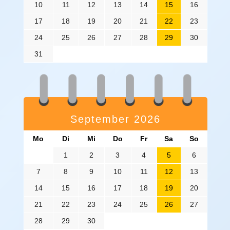
10
11
12
13
14
15
16
17
18
19
20
21
22
23
24
25
26
27
28
29
30
31
September 2026
Mo
Di
Mi
Do
Fr
Sa
So
1
2
3
4
5
6
7
8
9
10
11
12
13
14
15
16
17
18
19
20
21
22
23
24
25
26
27
28
29
30