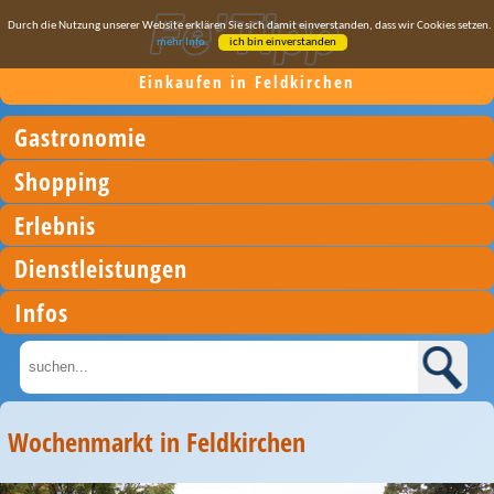
Durch die Nutzung unserer Website erklären Sie sich damit einverstanden, dass wir Cookies setzen.
mehr Info
ich bin einverstanden
Einkaufen in Feldkirchen
Gastronomie
Shopping
Erlebnis
Dienstleistungen
Infos
Wochenmarkt in Feldkirchen