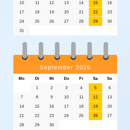
10
11
12
13
14
15
16
17
18
19
20
21
22
23
24
25
26
27
28
29
30
31
September 2026
Mo
Di
Mi
Do
Fr
Sa
So
1
2
3
4
5
6
7
8
9
10
11
12
13
14
15
16
17
18
19
20
21
22
23
24
25
26
27
28
29
30