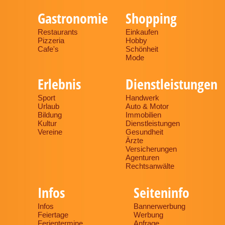
Gastronomie
Shopping
Restaurants
Einkaufen
Pizzeria
Hobby
Cafe's
Schönheit
Mode
Erlebnis
Dienstleistungen
Sport
Handwerk
Urlaub
Auto & Motor
Bildung
Immobilien
Kultur
Dienstleistungen
Vereine
Gesundheit
Ärzte
Versicherungen
Agenturen
Rechtsanwälte
Infos
Seiteninfo
Infos
Bannerwerbung
Feiertage
Werbung
Ferientermine
Anfrage