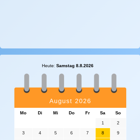
Heute:
Samstag 8.8.2026
August 2026
Mo
Di
Mi
Do
Fr
Sa
So
1
2
3
4
5
6
7
8
9