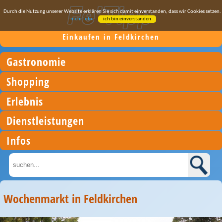
Durch die Nutzung unserer Website erklären Sie sich damit einverstanden, dass wir Cookies setzen.
mehr Info
ich bin einverstanden
Einkaufen in Feldkirchen
Gastronomie
Shopping
Erlebnis
Dienstleistungen
Infos
Wochenmarkt in Feldkirchen