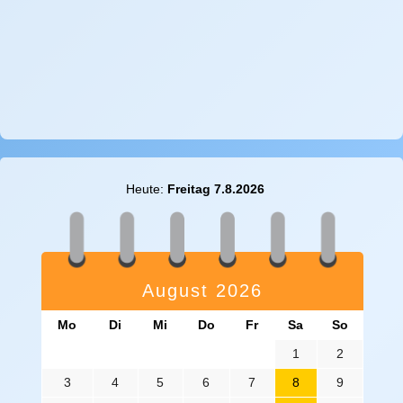
Heute:
Freitag 7.8.2026
August 2026
Mo
Di
Mi
Do
Fr
Sa
So
1
2
3
4
5
6
7
8
9