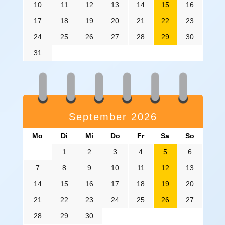
10
11
12
13
14
15
16
17
18
19
20
21
22
23
24
25
26
27
28
29
30
31
September 2026
Mo
Di
Mi
Do
Fr
Sa
So
1
2
3
4
5
6
7
8
9
10
11
12
13
14
15
16
17
18
19
20
21
22
23
24
25
26
27
28
29
30