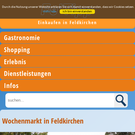
Durch die Nutzung unserer Website erklären Sie sich damit einverstanden, dass wir Cookies setzen.
mehr Info
ich bin einverstanden
Einkaufen in Feldkirchen
Gastronomie
Shopping
Erlebnis
Dienstleistungen
Infos
Wochenmarkt in Feldkirchen