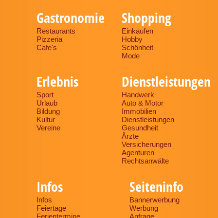
Gastronomie
Shopping
Restaurants
Einkaufen
Pizzeria
Hobby
Cafe's
Schönheit
Mode
Erlebnis
Dienstleistungen
Sport
Handwerk
Urlaub
Auto & Motor
Bildung
Immobilien
Kultur
Dienstleistungen
Vereine
Gesundheit
Ärzte
Versicherungen
Agenturen
Rechtsanwälte
Infos
Seiteninfo
Infos
Bannerwerbung
Feiertage
Werbung
Ferientermine
Anfrage