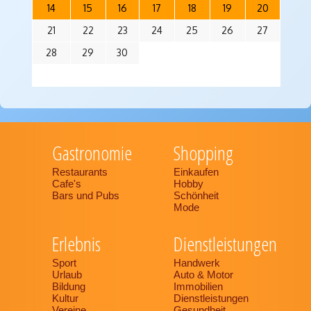
14
15
16
17
18
19
20
21
22
23
24
25
26
27
28
29
30
Gastronomie
Shopping
Restaurants
Einkaufen
Cafe's
Hobby
Bars und Pubs
Schönheit
Mode
Erlebnis
Dienstleistungen
Sport
Handwerk
Urlaub
Auto & Motor
Bildung
Immobilien
Kultur
Dienstleistungen
Vereine
Gesundheit