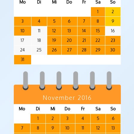
Mo
Di
Mi
Do
Fr
Sa
So
1
2
3
4
5
6
7
8
9
10
11
12
13
14
15
16
17
18
19
20
21
22
23
24
25
26
27
28
29
30
31
November 2016
Mo
Di
Mi
Do
Fr
Sa
So
1
2
3
4
5
6
7
8
9
10
11
12
13