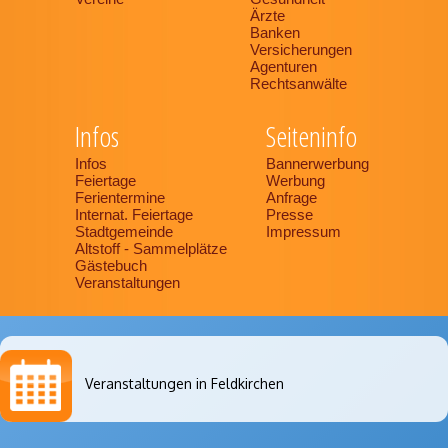
Ärzte
Banken
Versicherungen
Agenturen
Rechtsanwälte
Infos
Seiteninfo
Infos
Bannerwerbung
Feiertage
Werbung
Ferientermine
Anfrage
Internat. Feiertage
Presse
Stadtgemeinde
Impressum
Altstoff - Sammelplätze
Gästebuch
Veranstaltungen
Veranstaltungen in Feldkirchen