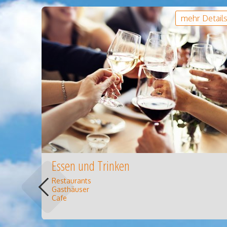
mehr Detail
Essen und Trinken
Restaurants
Gasthäuser
Cafe