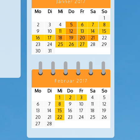
Jänner 2017
Mo
Di
Mi
Do
Fr
Sa
So
1
2
3
4
5
6
7
8
9
10
11
12
13
14
15
16
17
18
19
20
21
22
23
24
25
26
27
28
29
30
31
Februar 2017
Mo
Di
Mi
Do
Fr
Sa
So
1
2
3
4
5
6
7
8
9
10
11
12
13
14
15
16
17
18
19
20
21
22
23
24
25
26
27
28