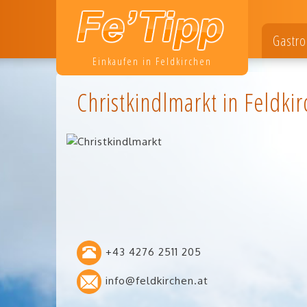
Gastr
Einkaufen in Feldkirchen
Christkindlmarkt in Feldki
+43 4276 2511 205
info@feldkirchen.at