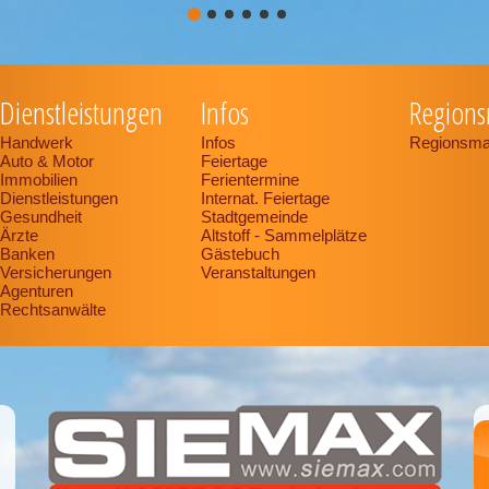
Dienstleistungen
Infos
Regions
Handwerk
Infos
Regionsma
Auto & Motor
Feiertage
Immobilien
Ferientermine
Dienstleistungen
Internat. Feiertage
Gesundheit
Stadtgemeinde
Ärzte
Altstoff - Sammelplätze
Banken
Gästebuch
Versicherungen
Veranstaltungen
Agenturen
Rechtsanwälte