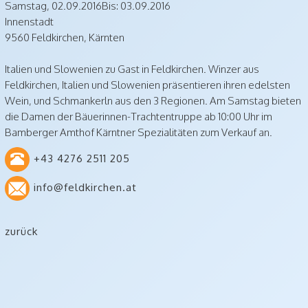
Samstag,
02.09.2016
Bis: 03.09.2016
Innenstadt
9560
Feldkirchen
,
Kärnten
Italien und Slowenien zu Gast in Feldkirchen. Winzer aus
Feldkirchen, Italien und Slowenien präsentieren ihren edelsten
Wein, und Schmankerln aus den 3 Regionen. Am Samstag bieten
die Damen der Bäuerinnen-Trachtentruppe ab 10:00 Uhr im
Bamberger Amthof Kärntner Spezialitäten zum Verkauf an.
+43 4276 2511 205
info@feldkirchen.at
zurück