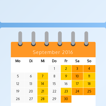
September 2016
Mo
Di
Mi
Do
Fr
Sa
So
1
2
3
4
5
6
7
8
9
10
11
12
13
14
15
16
17
18
19
20
21
22
23
24
25
26
27
28
29
30