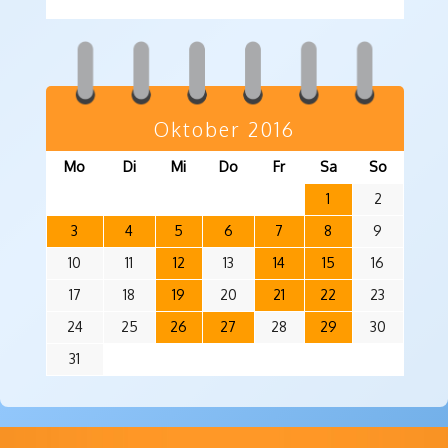
Oktober 2016
Mo
Di
Mi
Do
Fr
Sa
So
1
2
3
4
5
6
7
8
9
10
11
12
13
14
15
16
17
18
19
20
21
22
23
24
25
26
27
28
29
30
31