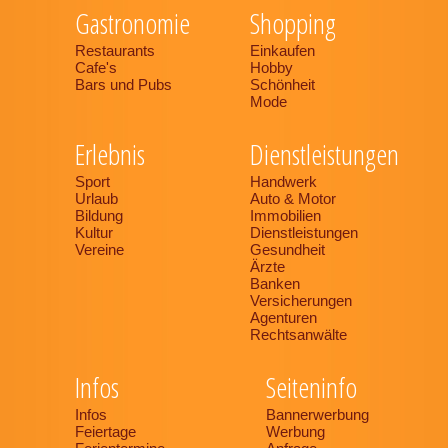
Gastronomie
Shopping
Restaurants
Einkaufen
Cafe's
Hobby
Bars und Pubs
Schönheit
Mode
Erlebnis
Dienstleistungen
Sport
Handwerk
Urlaub
Auto & Motor
Bildung
Immobilien
Kultur
Dienstleistungen
Vereine
Gesundheit
Ärzte
Banken
Versicherungen
Agenturen
Rechtsanwälte
Infos
Seiteninfo
Infos
Bannerwerbung
Feiertage
Werbung