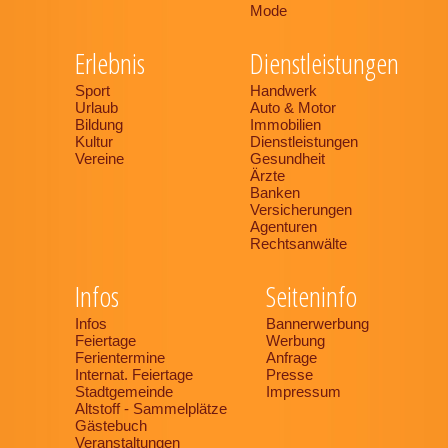
Mode
Erlebnis
Dienstleistungen
Sport
Handwerk
Urlaub
Auto & Motor
Bildung
Immobilien
Kultur
Dienstleistungen
Vereine
Gesundheit
Ärzte
Banken
Versicherungen
Agenturen
Rechtsanwälte
Infos
Seiteninfo
Infos
Bannerwerbung
Feiertage
Werbung
Ferientermine
Anfrage
Internat. Feiertage
Presse
Stadtgemeinde
Impressum
Altstoff - Sammelplätze
Gästebuch
Veranstaltungen