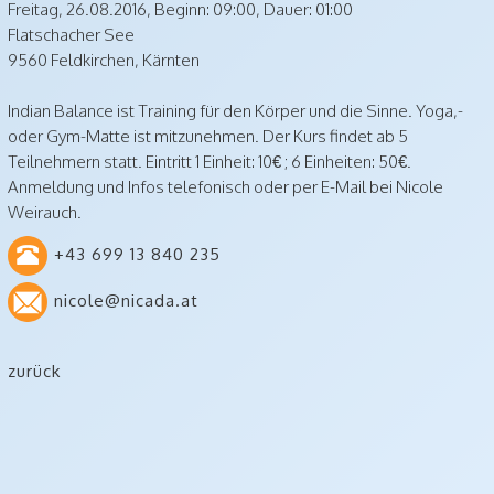
Freitag,
26.08.2016, Beginn: 09:00
,
Dauer: 01:00
Flatschacher See
9560
Feldkirchen
,
Kärnten
Indian Balance ist Training für den Körper und die Sinne. Yoga,-
oder Gym-Matte ist mitzunehmen. Der Kurs findet ab 5
Teilnehmern statt. Eintritt 1 Einheit: 10€ ; 6 Einheiten: 50€.
Anmeldung und Infos telefonisch oder per E-Mail bei Nicole
Weirauch.
+43 699 13 840 235
nicole@nicada.at
zurück