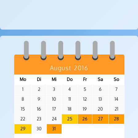
August 2016
Mo
Di
Mi
Do
Fr
Sa
So
1
2
3
4
5
6
7
8
9
10
11
12
13
14
15
16
17
18
19
20
21
22
23
24
25
26
27
28
29
30
31