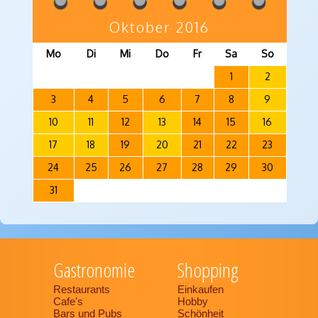
Oktober 2016
Mo
Di
Mi
Do
Fr
Sa
So
1
2
3
4
5
6
7
8
9
10
11
12
13
14
15
16
17
18
19
20
21
22
23
24
25
26
27
28
29
30
31
Gastronomie
Shopping
Restaurants
Einkaufen
Cafe's
Hobby
Bars und Pubs
Schönheit