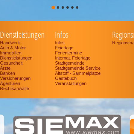
Dienstleistungen
Infos
Regions
Handwerk
Infos
Regionsma
Auto & Motor
Feiertage
Immobilien
Ferientermine
Dienstleistungen
Internat. Feiertage
Gesundheit
Stadtgemeinde
Ärzte
Stadtgemeinde Service
Banken
Altstoff - Sammelplätze
Versicherungen
Gästebuch
Agenturen
Veranstaltungen
Rechtsanwälte