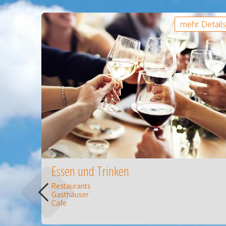
mehr Detail
Essen und Trinken
Restaurants
Gasthäuser
Cafe