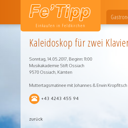
Gastron
Einkaufen in Feldkirchen
Kaleidoskop für zwei Klavie
Sonntag,
14.05.2017, Beginn: 11:00
Musikakademie Stift Ossiach
9570
Ossiach
,
Kärnten
Muttertagsmatinee mit Johannes & Erwin Kropfitsch
+43 4243 455 94
zurück