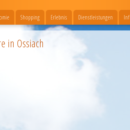
omie
Shopping
Erlebnis
Dienstleistungen
In
re in Ossiach