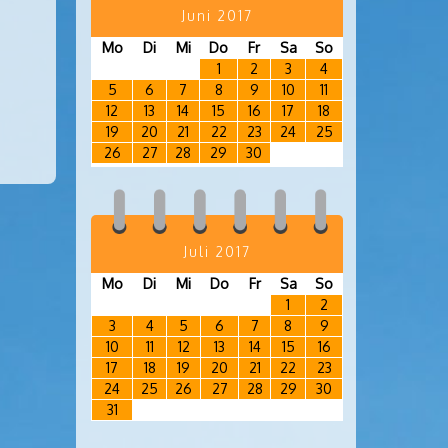
Juni 2017
Mo
Di
Mi
Do
Fr
Sa
So
1
2
3
4
5
6
7
8
9
10
11
12
13
14
15
16
17
18
19
20
21
22
23
24
25
26
27
28
29
30
Juli 2017
Mo
Di
Mi
Do
Fr
Sa
So
1
2
3
4
5
6
7
8
9
10
11
12
13
14
15
16
17
18
19
20
21
22
23
24
25
26
27
28
29
30
31